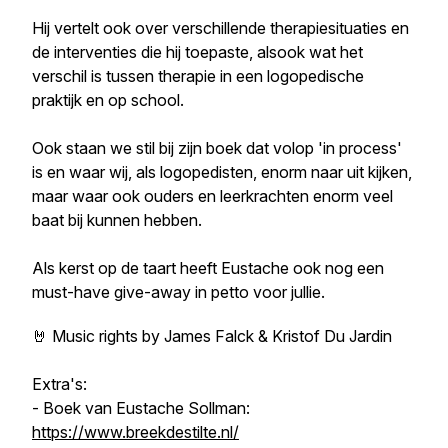
Hij vertelt ook over verschillende therapiesituaties en
de interventies die hij toepaste, alsook wat het
verschil is tussen therapie in een logopedische
praktijk en op school.
Ook staan we stil bij zijn boek dat volop 'in process'
is en waar wij, als logopedisten, enorm naar uit kijken,
maar waar ook ouders en leerkrachten enorm veel
baat bij kunnen hebben.
Als kerst op de taart heeft Eustache ook nog een
must-have give-away in petto voor jullie.
🤘 Music rights by James Falck & Kristof Du Jardin
Extra's:
- Boek van Eustache Sollman:
https://www.breekdestilte.nl/