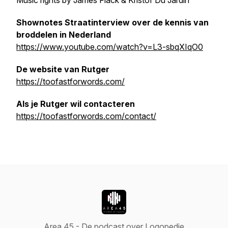
Music rights by James Flack & Kristof Du Jardin
Shownotes Straatinterview over de kennis van
broddelen in Nederland
https://www.youtube.com/watch?v=L3-sbqXIqO0
De website van Rutger
https://toofastforwords.com/
Als je Rutger wil contacteren
https://toofastforwords.com/contact/
Area 45 - De podcast over Logopedie